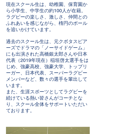
現在スクール生は、幼稚園、保育園か
ら小学生、中学生の約100人が在籍。
ラグビーの楽しさ、激しさ、仲間との
ふれあいを感じながら、楕円のボール
を追いかけています。
過去のスクール生は、元クボタスピア
ーズでドラマの「ノーサイドゲーム」
にも出演された高橋銀太郎さんや日本
代表（2019年現在）稲垣啓太選手をは
じめ、強豪高校、強豪大学、トップリ
ーガー、日本代表、スーパーラグビー
メンバーなど、数々の選手を輩出して
います。
また、生涯スポーツとしてラグビーを
続けている熱い皆さんがコーチとな
り、スクール全体をサポートいただい
ております。