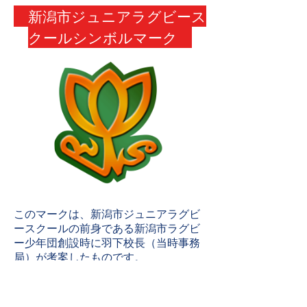
新潟市ジュニアラグビース
クールシンボルマーク
このマークは、新潟市ジュニアラグビ
ースクールの前身である新潟市ラグビ
ー少年団創設時に羽下校長（当時事務
局）が考案したものです。
●新潟市の花「チューリップ」
●ラグビーボール、スクラムを模した