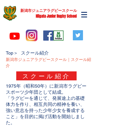
​新潟市ジュニアラグビースクール
Niigata Junior Rugby School
​Top＞
スクール紹介
新潟市ジュニアラグビースクール｜スクール紹
介
スクール紹介
1975年（昭和50年）に新潟市ラグビー
スポーツ少年団として結成。
「ラグビーを通じて、発展途上の基礎
体力を作り、相互共同の精神を養い、
強い意志を持った少年少女を養成する
こと」を目的に掲げ活動を開始しまし
た。