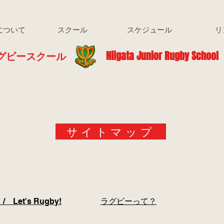
について
スクール
スケジュール
リ
スクール Niigata Junior Rugby School
サイトマップ
Let's Rugby!
ラグビーって？