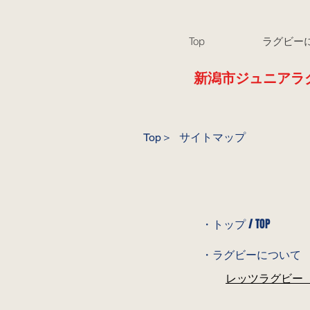
Top
ラグビー
​新潟市ジュニアラグビー
Top
＞
サイトマップ
・トップ / TOP
・ラグビーについて
レッツラグビー / 