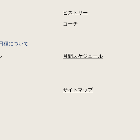
ヒストリー
コーチ
習日程について
ル
月間スケジュール
サイトマップ