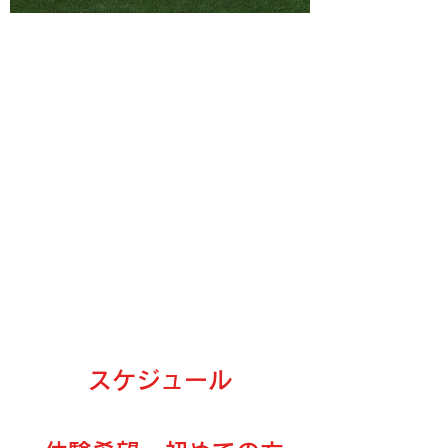
スケジュール