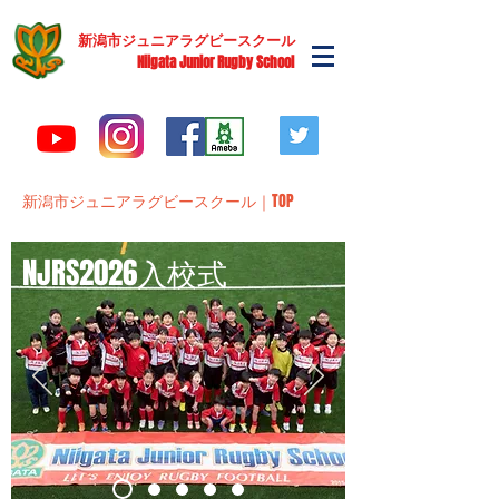
​新潟市ジュニアラグビースクール
Niigata Junior Rugby School
新潟市ジュニアラグビースクール｜TOP
NJRS2026入校式